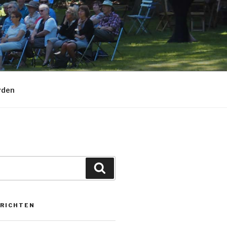
rden
Zoeken
ERICHTEN